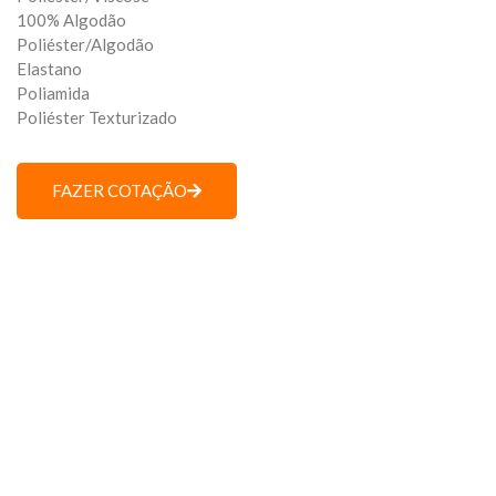
100% Algodão
Poliéster/Algodão
Elastano
Poliamida
Poliéster Texturizado
FAZER COTAÇÃO