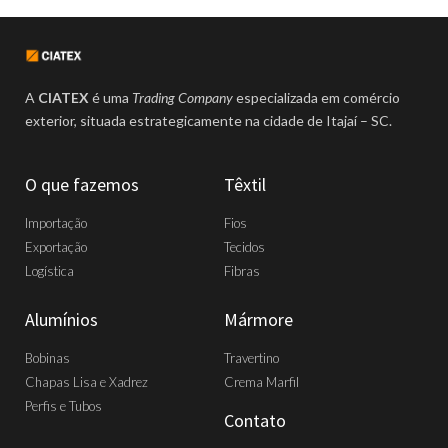
A
CIATEX
é uma
Trading Company
especializada em comércio
exterior, situada estrategicamente na cidade de Itajaí – SC.
O que fazemos
Têxtil
Importação
Fios
Exportação
Tecidos
Logística
Fibras
Alumínios
Mármore
Bobinas
Travertino
Chapas Lisa e Xadrez
Crema Marfil
Perfis e Tubos
Contato