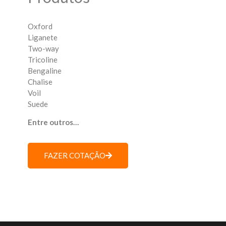
Oxford
Liganete
Two-way
Tricoline
Bengaline
Chalise
Voil
Suede
Entre outros…
FAZER COTAÇÃO